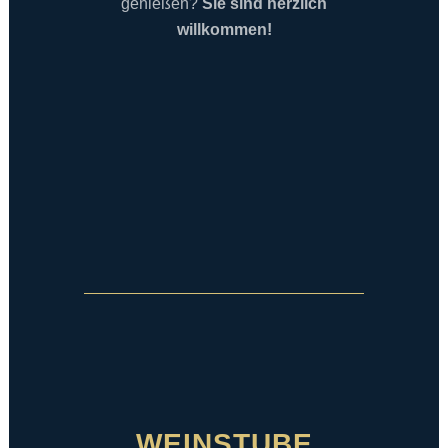
genießen?
Sie sind herzlich
willkommen!
WEINSTUBE