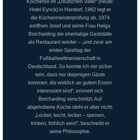
Kochlehre im „Deutschen Vater“ (heute:
Hotel Eynck) in Handorf, 1982 legt er
die Küchenmeisterprüfung ab. 1974
eröffnen Josef und seine Frau Helga
Borcharding die ehemalige Gaststätte
als Restaurant wieder – „und zwar am
ersten Spieltag der
Fußballweltmeisterschaft in
Deutschland. So konnte ich mir sicher
sein, dass nur diejenigen Gäste
kommen, die wirklich an gutem Essen
interessiert sind“, erinnert sich
Borcharding verschmitzt. Auf
abgehobene Küche steht er aber nicht:
„Locker, leicht, lecker – speisen,
trinken, fröhlich sein!“, beschreibt er
seine Philosophie.