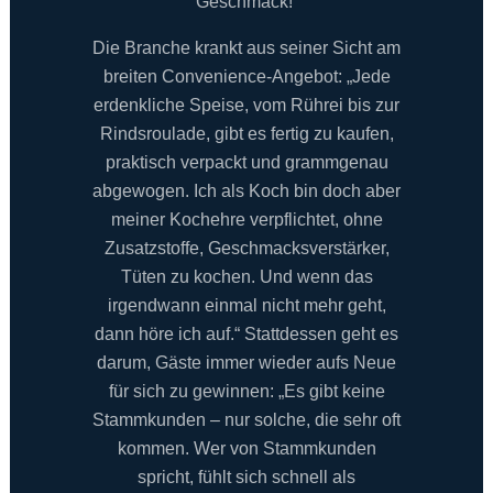
Geschmack!“
Die Branche krankt aus seiner Sicht am
breiten Convenience-Angebot: „Jede
erdenkliche Speise, vom Rührei bis zur
Rindsroulade, gibt es fertig zu kaufen,
praktisch verpackt und grammgenau
abgewogen. Ich als Koch bin doch aber
meiner Kochehre verpflichtet, ohne
Zusatzstoffe, Geschmacksverstärker,
Tüten zu kochen. Und wenn das
irgendwann einmal nicht mehr geht,
dann höre ich auf.“ Stattdessen geht es
darum, Gäste immer wieder aufs Neue
für sich zu gewinnen: „Es gibt keine
Stammkunden – nur solche, die sehr oft
kommen. Wer von Stammkunden
spricht, fühlt sich schnell als